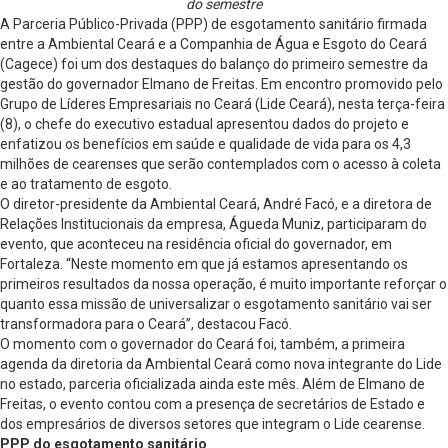
do semestre
A Parceria Público-Privada (PPP) de esgotamento sanitário firmada
entre a Ambiental Ceará e a Companhia de Água e Esgoto do Ceará
(Cagece) foi um dos destaques do balanço do primeiro semestre da
gestão do governador Elmano de Freitas. Em encontro promovido pelo
Grupo de Líderes Empresariais no Ceará (Lide Ceará), nesta terça-feira
(8), o chefe do executivo estadual apresentou dados do projeto e
enfatizou os benefícios em saúde e qualidade de vida para os 4,3
milhões de cearenses que serão contemplados com o acesso à coleta
e ao tratamento de esgoto.
O diretor-presidente da Ambiental Ceará, André Facó, e a diretora de
Relações Institucionais da empresa, Águeda Muniz, participaram do
evento, que aconteceu na residência oficial do governador, em
Fortaleza. “Neste momento em que já estamos apresentando os
primeiros resultados da nossa operação, é muito importante reforçar o
quanto essa missão de universalizar o esgotamento sanitário vai ser
transformadora para o Ceará”, destacou Facó.
O momento com o governador do Ceará foi, também, a primeira
agenda da diretoria da Ambiental Ceará como nova integrante do Lide
no estado, parceria oficializada ainda este mês. Além de Elmano de
Freitas, o evento contou com a presença de secretários de Estado e
dos empresários de diversos setores que integram o Lide cearense.
PPP do esgotamento sanitário