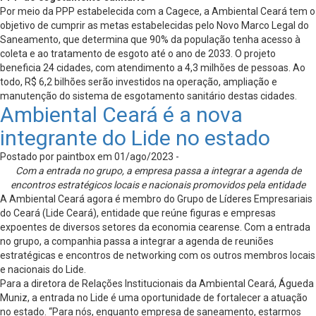
Por meio da PPP estabelecida com a Cagece, a Ambiental Ceará tem o
objetivo de cumprir as metas estabelecidas pelo Novo Marco Legal do
Saneamento, que determina que 90% da população tenha acesso à
coleta e ao tratamento de esgoto até o ano de 2033. O projeto
beneficia 24 cidades, com atendimento a 4,3 milhões de pessoas. Ao
todo, R$ 6,2 bilhões serão investidos na operação, ampliação e
manutenção do sistema de esgotamento sanitário destas cidades.
Ambiental Ceará é a nova
integrante do Lide no estado
Postado por paintbox em 01/ago/2023 -
Com a entrada no grupo, a empresa passa a integrar a agenda de
encontros estratégicos locais e nacionais promovidos pela entidade
A Ambiental Ceará agora é membro do Grupo de Líderes Empresariais
do Ceará (Lide Ceará), entidade que reúne figuras e empresas
expoentes de diversos setores da economia cearense. Com a entrada
no grupo, a companhia passa a integrar a agenda de reuniões
estratégicas e encontros de networking com os outros membros locais
e nacionais do Lide.
Para a diretora de Relações Institucionais da Ambiental Ceará, Águeda
Muniz, a entrada no Lide é uma oportunidade de fortalecer a atuação
no estado. “Para nós, enquanto empresa de saneamento, estarmos