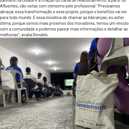
sanitário na cidade e a criação do canal de relacionamento, a partir do
Afluentes, são vistas com otimismo pelo profissional. “Precisamos
abraçar essa transformação e esse projeto, porque o benefício vai ser
para todo mundo. E essa iniciativa de chamar as lideranças, eu achei
ótima, porque somos mais próximos dos moradores, temos um vínculo
com a comunidade e podemos passar mais informações e detalhar as
melhorias”, avalia Ronaldo.