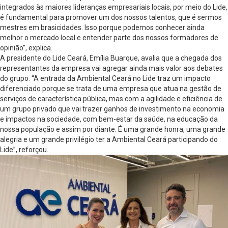
integrados às maiores lideranças empresariais locais, por meio do Lide,
é fundamental para promover um dos nossos talentos, que é sermos
mestres em brasicidades. Isso porque podemos conhecer ainda
melhor o mercado local e entender parte dos nossos formadores de
opinião”, explica.
A presidente do Lide Ceará, Emília Buarque, avalia que a chegada dos
representantes da empresa vai agregar ainda mais valor aos debates
do grupo. “A entrada da Ambiental Ceará no Lide traz um impacto
diferenciado porque se trata de uma empresa que atua na gestão de
serviços de característica pública, mas com a agilidade e eficiência de
um grupo privado que vai trazer ganhos de investimento na economia
e impactos na sociedade, com bem-estar da saúde, na educação da
nossa população e assim por diante. É uma grande honra, uma grande
alegria e um grande privilégio ter a Ambiental Ceará participando do
Lide”, reforçou.