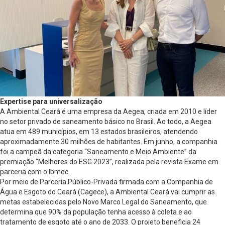
Expertise para universalização
A Ambiental Ceará é uma empresa da Aegea, criada em 2010 e líder
no setor privado de saneamento básico no Brasil. Ao todo, a Aegea
atua em 489 municípios, em 13 estados brasileiros, atendendo
aproximadamente 30 milhões de habitantes. Em junho, a companhia
foi a campeã da categoria “Saneamento e Meio Ambiente” da
premiação “Melhores do ESG 2023”, realizada pela revista Exame em
parceria com o Ibmec.
Por meio de Parceria Público-Privada firmada com a Companhia de
Água e Esgoto do Ceará (Cagece), a Ambiental Ceará vai cumprir as
metas estabelecidas pelo Novo Marco Legal do Saneamento, que
determina que 90% da população tenha acesso à coleta e ao
tratamento de esgoto até o ano de 2033. O projeto beneficia 24