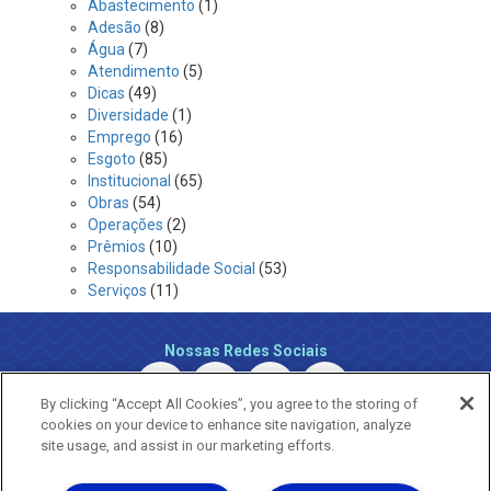
Abastecimento
(1)
Adesão
(8)
Água
(7)
Atendimento
(5)
Dicas
(49)
Diversidade
(1)
Emprego
(16)
Esgoto
(85)
Institucional
(65)
Obras
(54)
Operações
(2)
Prêmios
(10)
Responsabilidade Social
(53)
Serviços
(11)
Nossas Redes Sociais
By clicking “Accept All Cookies”, you agree to the storing of
cookies on your device to enhance site navigation, analyze
site usage, and assist in our marketing efforts.