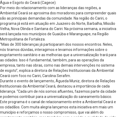
Água e Esgoto do Ceará (Cagece).
Por meio do relacionamento com as lideranças das regiões, a
Ambiental Ceará se aproxima dos moradores para compreender quais
são as principais demandas da comunidade. Na região do Cariri, o
programa já está em atuação em Juazeiro do Norte, Barbalha, Missão
Velha, Nova Olinda e Santana do Cariri. Na próxima semana, a iniciativa
será lançada nos municípios de Guaiúba e Maranguape, na Região
Metropolitana de Fortaleza.
“Mais de 300 lideranças já participaram dos nossos encontros. Neles,
nós tiramos dúvidas, interagimos e levamos informações sobre o
esgotamento sanitário e as melhorias que a universalização trará para
as cidades. Isso é fundamental, também, para as operações da
empresa, tanto nas obras, como nas demais intervenções no sistema
de esgoto”, explica a diretora de Relações Institucionais da Ambiental
Ceará com foco no Cariri, Carolina Serafim.
Durante o evento de lançamento, Águeda Muniz, diretora de Relações
Institucionais da Ambiental Ceará, destacou a importância de cada
liderança. “Cada um de nós somos afluentes, fazemos parte da cidade
e podemos contribuir para a universalização do saneamento básico.
Este programa é o canal de relacionamento entre a Ambiental Ceará e
os cidadãos. Com muita alegria lançamos esta iniciativa em mais um
município e reforçamos o nosso compromisso, que vai além do