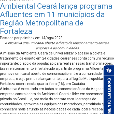
Ambiental Ceará lança programa
Afluentes em 11 municípios da
Região Metropolitana de
Fortaleza
Postado por paintbox em 14/ago/2023 -
A iniciativa cria um canal aberto e direto de relacionamento entre a
empresa e as comunidades
A missão da Ambiental Ceará de universalizar o acesso à coleta e
tratamento de esgoto em 24 cidades cearenses conta com um recurso
importante: o apoio da população para realizar essas transformações.
Esse relacionamento é fortalecido a partir do programa Afluentes, que
promove um canal aberto de comunicação entre a comunidade e a
empresa, e cujo primeiro lançamento para a Região Metropolitana de
Fortaleza ocorre nesta quarta-feira (16), em Guaiúba.
A iniciativa é executada em todas as concessionárias da Aegea –
empresa controladora da Ambiental Ceará e líder em saneamento
privado no Brasil – e, por meio do contato com lideranças de
comunidades, aproxima as equipes dos moradores, permitindo que
conheçam mais a fundo as necessidades de cada local e recebam