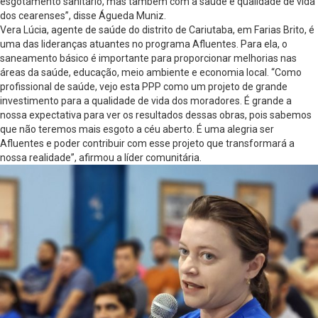
esgotamento sanitário, mas também com a saúde e qualidade de vida
dos cearenses”, disse Águeda Muniz.
Vera Lúcia, agente de saúde do distrito de Cariutaba, em Farias Brito, é
uma das lideranças atuantes no programa Afluentes. Para ela, o
saneamento básico é importante para proporcionar melhorias nas
áreas da saúde, educação, meio ambiente e economia local. “Como
profissional de saúde, vejo esta PPP como um projeto de grande
investimento para a qualidade de vida dos moradores. É grande a
nossa expectativa para ver os resultados dessas obras, pois sabemos
que não teremos mais esgoto a céu aberto. É uma alegria ser
Afluentes e poder contribuir com esse projeto que transformará a
nossa realidade”, afirmou a líder comunitária.