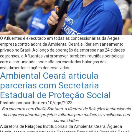
O Afluentes é executado em todas as concessionárias da Aegea –
empresa controladora da Ambiental Ceará e líder em saneamento
privado no Brasil. Ao longo da operação da empresa nas 24 cidades
cearenses, o Afluentes vai promover, também, reuniões periódicas
com a comunidade, onde são apresentados balanços dos
investimentos e ações desenvolvidas.
Ambiental Ceará articula
parcerias com Secretaria
Estadual de Proteção Social
Postado por paintbox em 10/ago/2023 -
Em encontro com Onélia Santana, a diretora de Relações Institucionais
da empresa abordou projetos voltados para mulheres e melhorias nas
comunidades
A diretora de Relações Institucionais da Ambiental Ceará, Águeda