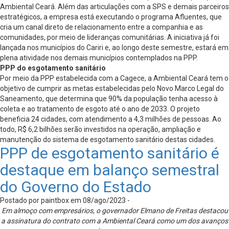
Ambiental Ceará. Além das articulações com a SPS e demais parceiros
estratégicos, a empresa está executando o programa Afluentes, que
cria um canal direto de relacionamento entre a companhia e as
comunidades, por meio de lideranças comunitárias. A iniciativa já foi
lançada nos municípios do Cariri e, ao longo deste semestre, estará em
plena atividade nos demais municípios contemplados na PPP.
PPP do esgotamento sanitário
Por meio da PPP estabelecida com a Cagece, a Ambiental Ceará tem o
objetivo de cumprir as metas estabelecidas pelo Novo Marco Legal do
Saneamento, que determina que 90% da população tenha acesso à
coleta e ao tratamento de esgoto até o ano de 2033. O projeto
beneficia 24 cidades, com atendimento a 4,3 milhões de pessoas. Ao
todo, R$ 6,2 bilhões serão investidos na operação, ampliação e
manutenção do sistema de esgotamento sanitário destas cidades.
PPP de esgotamento sanitário é
destaque em balanço semestral
do Governo do Estado
Postado por paintbox em 08/ago/2023 -
Em almoço com empresários, o governador Elmano de Freitas destacou
a assinatura do contrato com a Ambiental Ceará como um dos avanços