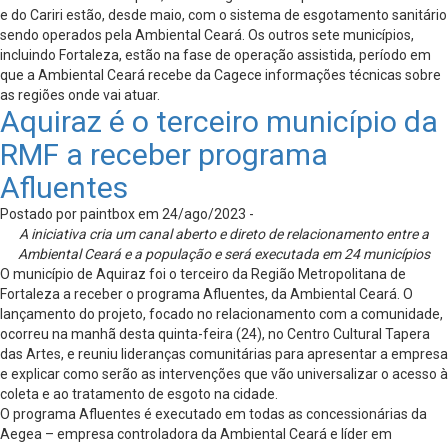
e do Cariri estão, desde maio, com o sistema de esgotamento sanitário
sendo operados pela Ambiental Ceará. Os outros sete municípios,
incluindo Fortaleza, estão na fase de operação assistida, período em
que a Ambiental Ceará recebe da Cagece informações técnicas sobre
as regiões onde vai atuar.
Aquiraz é o terceiro município da
RMF a receber programa
Afluentes
Postado por paintbox em 24/ago/2023 -
A iniciativa cria um canal aberto e direto de relacionamento entre a
Ambiental Ceará e a população e será executada em 24 municípios
O município de Aquiraz foi o terceiro da Região Metropolitana de
Fortaleza a receber o programa Afluentes, da Ambiental Ceará. O
lançamento do projeto, focado no relacionamento com a comunidade,
ocorreu na manhã desta quinta-feira (24), no Centro Cultural Tapera
das Artes, e reuniu lideranças comunitárias para apresentar a empresa
e explicar como serão as intervenções que vão universalizar o acesso à
coleta e ao tratamento de esgoto na cidade.
O programa Afluentes é executado em todas as concessionárias da
Aegea – empresa controladora da Ambiental Ceará e líder em