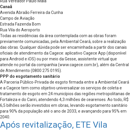
Rua Vereador Paulo Maia
Canaã
Avenida Abraão Ferreira da Cunha
Campo de Aviação
Estrada Fazenda Bom
Rua Vila do Aeroporto
Todas as residências da área contemplada com as obras foram
previamente comunicadas, pela Ambiental Ceará, sobre a realização
das obras. Qualquer dúvida pode ser encaminhada a partir dos canais
oficiais de atendimento da Cagece: aplicativo Cagece App (disponível
para Android e iOS) ou por meio da Gesse, assistente virtual que
atende no portal da companhia (www.cagece.com.br), além da Central
de Atendimento (0800 275 0195).
PPP do esgotamento sanitário
A Parceria Público-Privada de esgoto firmada entre a Ambiental Ceará
e a Cagece tem como objetivo universalizar os serviços de coleta e
tratamento de esgoto em 24 municípios das regiões metropolitanas de
Fortaleza e do Cariri, atendendo 4,3 milhões de cearenses. Ao todo, R$
6,5 bilhões serão investidos em obras, levando esgotamento sanitário
para 90% da população até o ano de 2033, e avançando para 95% em
2040.
Após revitalização, ETE Vila