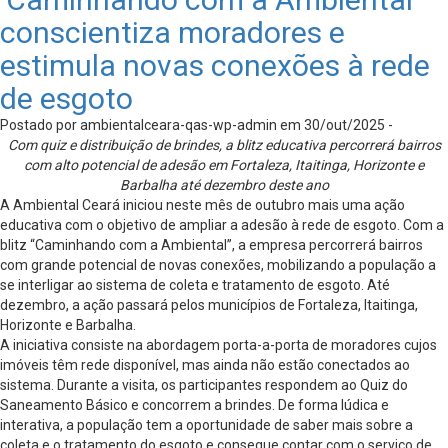
conscientiza moradores e
estimula novas conexões à rede
de esgoto
Postado por ambientalceara-qas-wp-admin em 30/out/2025 -
Com quiz e distribuição de brindes, a blitz educativa percorrerá bairros
com alto potencial de adesão em Fortaleza, Itaitinga, Horizonte e
Barbalha até dezembro deste ano
A Ambiental Ceará iniciou neste mês de outubro mais uma ação
educativa com o objetivo de ampliar a adesão à rede de esgoto. Com a
blitz “Caminhando com a Ambiental”, a empresa percorrerá bairros
com grande potencial de novas conexões, mobilizando a população a
se interligar ao sistema de coleta e tratamento de esgoto. Até
dezembro, a ação passará pelos municípios de Fortaleza, Itaitinga,
Horizonte e Barbalha.
A iniciativa consiste na abordagem porta-a-porta de moradores cujos
imóveis têm rede disponível, mas ainda não estão conectados ao
sistema. Durante a visita, os participantes respondem ao Quiz do
Saneamento Básico e concorrem a brindes. De forma lúdica e
interativa, a população tem a oportunidade de saber mais sobre a
coleta e o tratamento do esgoto e consegue contar com o serviço de