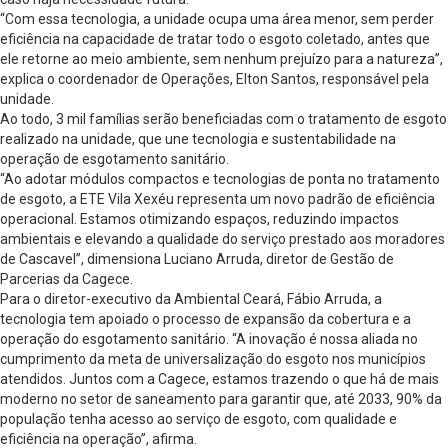
“Com essa tecnologia, a unidade ocupa uma área menor, sem perder
eficiência na capacidade de tratar todo o esgoto coletado, antes que
ele retorne ao meio ambiente, sem nenhum prejuízo para a natureza”,
explica o coordenador de Operações, Elton Santos, responsável pela
unidade.
Ao todo, 3 mil famílias serão beneficiadas com o tratamento de esgoto
realizado na unidade, que une tecnologia e sustentabilidade na
operação de esgotamento sanitário.
“Ao adotar módulos compactos e tecnologias de ponta no tratamento
de esgoto, a ETE Vila Xexéu representa um novo padrão de eficiência
operacional. Estamos otimizando espaços, reduzindo impactos
ambientais e elevando a qualidade do serviço prestado aos moradores
de Cascavel”, dimensiona Luciano Arruda, diretor de Gestão de
Parcerias da Cagece.
Para o diretor-executivo da Ambiental Ceará, Fábio Arruda, a
tecnologia tem apoiado o processo de expansão da cobertura e a
operação do esgotamento sanitário. “A inovação é nossa aliada no
cumprimento da meta de universalização do esgoto nos municípios
atendidos. Juntos com a Cagece, estamos trazendo o que há de mais
moderno no setor de saneamento para garantir que, até 2033, 90% da
população tenha acesso ao serviço de esgoto, com qualidade e
eficiência na operação”, afirma.