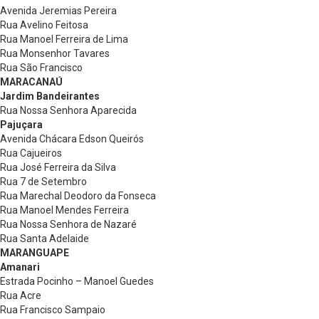
Avenida Jeremias Pereira
Rua Avelino Feitosa
Rua Manoel Ferreira de Lima
Rua Monsenhor Tavares
Rua São Francisco
MARACANAÚ
Jardim Bandeirantes
Rua Nossa Senhora Aparecida
Pajuçara
Avenida Chácara Edson Queirós
Rua Cajueiros
Rua José Ferreira da Silva
Rua 7 de Setembro
Rua Marechal Deodoro da Fonseca
Rua Manoel Mendes Ferreira
Rua Nossa Senhora de Nazaré
Rua Santa Adelaide
MARANGUAPE
Amanari
Estrada Pocinho – Manoel Guedes
Rua Acre
Rua Francisco Sampaio