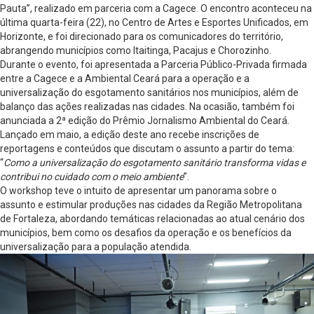
Pauta”, realizado em parceria com a Cagece. O encontro aconteceu na
última quarta-feira (22), no Centro de Artes e Esportes Unificados, em
Horizonte, e foi direcionado para os comunicadores do território,
abrangendo municípios como Itaitinga, Pacajus e Chorozinho.
Durante o evento, foi apresentada a Parceria Público-Privada firmada
entre a Cagece e a Ambiental Ceará para a operação e a
universalização do esgotamento sanitários nos municípios, além de
balanço das ações realizadas nas cidades. Na ocasião, também foi
anunciada a 2ª edição do Prêmio Jornalismo Ambiental do Ceará.
Lançado em maio, a edição deste ano recebe inscrições de
reportagens e conteúdos que discutam o assunto a partir do tema:
“
Como a universalização do esgotamento sanitário transforma vidas e
contribui no cuidado com o meio ambiente
”.
O workshop teve o intuito de apresentar um panorama sobre o
assunto e estimular produções nas cidades da Região Metropolitana
de Fortaleza, abordando temáticas relacionadas ao atual cenário dos
municípios, bem como os desafios da operação e os benefícios da
universalização para a população atendida.