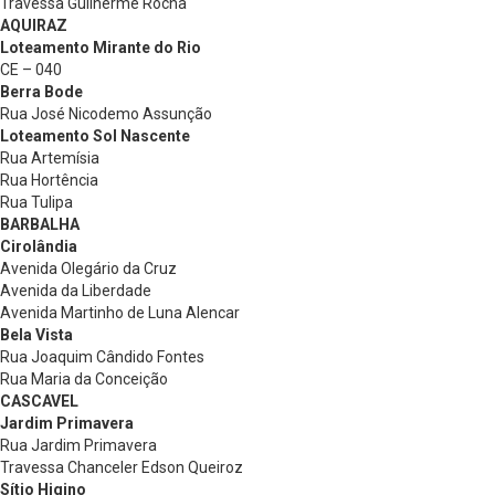
Travessa Guilherme Rocha
AQUIRAZ
Loteamento Mirante do Rio
CE – 040
Berra Bode
Rua José Nicodemo Assunção
Loteamento Sol Nascente
Rua Artemísia
Rua Hortência
Rua Tulipa
BARBALHA
Cirolândia
Avenida Olegário da Cruz
Avenida da Liberdade
Avenida Martinho de Luna Alencar
Bela Vista
Rua Joaquim Cândido Fontes
Rua Maria da Conceição
CASCAVEL
Jardim Primavera
Rua Jardim Primavera
Travessa Chanceler Edson Queiroz
Sítio Higino