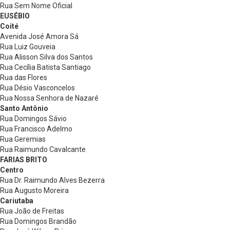
Rua Sem Nome Oficial
EUSÉBIO
Coité
Avenida José Amora Sá
Rua Luiz Gouveia
Rua Alisson Silva dos Santos
Rua Cecília Batista Santiago
Rua das Flores
Rua Désio Vasconcelos
Rua Nossa Senhora de Nazaré
Santo Antônio
Rua Domingos Sávio
Rua Francisco Adelmo
Rua Geremias
Rua Raimundo Cavalcante
FARIAS BRITO
Centro
Rua Dr. Raimundo Alves Bezerra
Rua Augusto Moreira
Cariutaba
Rua João de Freitas
Rua Domingos Brandão