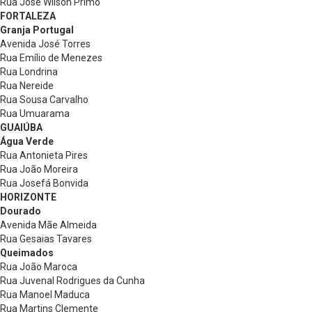
Rua José Wilson Primo
FORTALEZA
Granja Portugal
Avenida José Torres
Rua Emílio de Menezes
Rua Londrina
Rua Nereide
Rua Sousa Carvalho
Rua Umuarama
GUAIÚBA
Água Verde
Rua Antonieta Pires
Rua João Moreira
Rua Josefá Bonvida
HORIZONTE
Dourado
Avenida Mãe Almeida
Rua Gesaias Tavares
Queimados
Rua João Maroca
Rua Juvenal Rodrigues da Cunha
Rua Manoel Maduca
Rua Martins Clemente