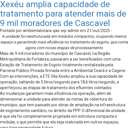
Xexéu amplia capacidade de
tratamento para atender mais de
9 mil moradores de Cascavel
Postado por ambientalceara-qas-wp-admin em 21/out/2025 -
A unidade foi reestruturada em módulos compactos, ocupando menos
espaço e garantindo mais eficiência no tratamento do esgoto, que conta
agora com novas etapas de processamento
Mais de 9 mil moradores do município de Cascavel, na Região
Metropolitana de Fortaleza, passaram a ser beneficiados com uma
Estação de Tratamento de Esgoto totalmente revitalizada pela
Parceria Público-Privada firmada entre a Ambiental Ceará e a Cagece.
Com as intervenções, a ETE Vila Xexéu ampliou a sua capacidade de
operação, saltando de 5 litros/segundo para 18,6 litros/segundo, e
aperfeiçoou as etapas de tratamento dos efluentes coletados.
As mudanças garantem mais eficiência na operação, além de
dimensionar a unidade para atender as metas de cobertura do
município, que tem passado por obras de ampliação na infraestrutura
de esgotamento sanitário, no âmbito da PPP. O diferencial da unidade
é que ela foi completamente projetada em estrutura compacta e
modular, o que permite que ela seja realocada em outros espaços,
caso haja necessidade futura.