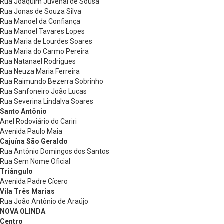
Rua Joaquim Juvenal de Sousa
Rua Jonas de Souza Silva
Rua Manoel da Confiança
Rua Manoel Tavares Lopes
Rua Maria de Lourdes Soares
Rua Maria do Carmo Pereira
Rua Natanael Rodrigues
Rua Neuza Maria Ferreira
Rua Raimundo Bezerra Sobrinho
Rua Sanfoneiro João Lucas
Rua Severina Lindalva Soares
Santo Antônio
Anel Rodoviário do Cariri
Avenida Paulo Maia
Cajuína São Geraldo
Rua Antônio Domingos dos Santos
Rua Sem Nome Oficial
Triângulo
Avenida Padre Cícero
Vila Três Marias
Rua João Antônio de Araújo
NOVA OLINDA
Centro