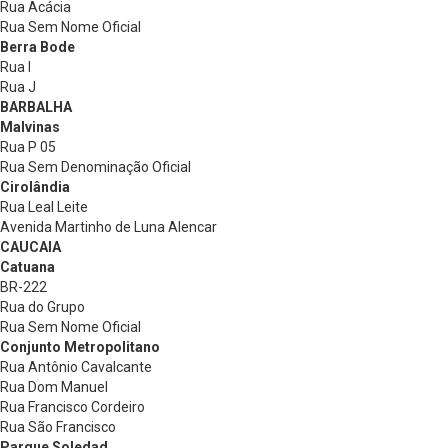
Rua Acácia
Rua Sem Nome Oficial
Berra Bode
Rua I
Rua J
BARBALHA
Malvinas
Rua P 05
Rua Sem Denominação Oficial
Cirolândia
Rua Leal Leite
Avenida Martinho de Luna Alencar
CAUCAIA
Catuana
BR-222
Rua do Grupo
Rua Sem Nome Oficial
Conjunto Metropolitano
Rua Antônio Cavalcante
Rua Dom Manuel
Rua Francisco Cordeiro
Rua São Francisco
Parque Soledad