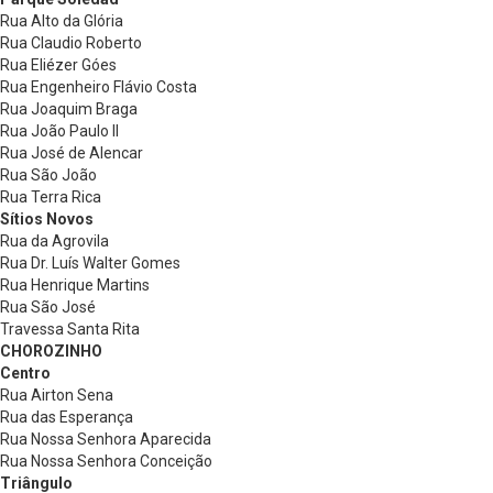
Rua Alto da Glória
Rua Claudio Roberto
Rua Eliézer Góes
Rua Engenheiro Flávio Costa
Rua Joaquim Braga
Rua João Paulo II
Rua José de Alencar
Rua São João
Rua Terra Rica
Sítios Novos
Rua da Agrovila
Rua Dr. Luís Walter Gomes
Rua Henrique Martins
Rua São José
Travessa Santa Rita
CHOROZINHO
Centro
Rua Airton Sena
Rua das Esperança
Rua Nossa Senhora Aparecida
Rua Nossa Senhora Conceição
Triângulo