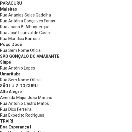
PARACURU
Maleitas
Rua Ananias Sales Gadelha
Rua Antônia Gonçalves Farias
Rua Joana B. Albuquerque
Rua José Lourival de Castro
Rua Mundica Barroso
Poço Doce
Rua Sem Nome Oficial
SÃO GONÇALO DO AMARANTE
Siupé
Rua Antônio Lopes
Umarituba
Rua Sem Nome Oficial
SÃO LUIZ DO CURU
Alto Alegre
Avenida Major João Martins
Rua Antônio Castro Matos
Rua Dico Ferreira
Rua Expedito Rodrigues
TRAIRI
Boa Esperança I