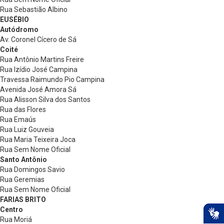
Rua Sebastião Albino
EUSÉBIO
Autódromo
Av. Coronel Cícero de Sá
Coité
Rua Antônio Martins Freire
Rua Izídio José Campina
Travessa Raimundo Pio Campina
Avenida José Amora Sá
Rua Alisson Silva dos Santos
Rua das Flores
Rua Emaús
Rua Luiz Gouveia
Rua Maria Teixeira Joca
Rua Sem Nome Oficial
Santo Antônio
Rua Domingos Savio
Rua Geremias
Rua Sem Nome Oficial
FARIAS BRITO
Centro
Rua Moriá