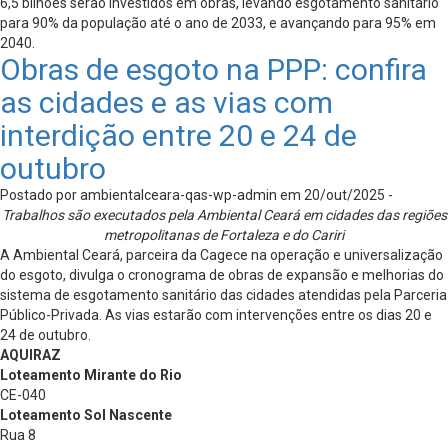
6,5 bilhões serão investidos em obras, levando esgotamento sanitário
para 90% da população até o ano de 2033, e avançando para 95% em
2040.
Obras de esgoto na PPP: confira
as cidades e as vias com
interdição entre 20 e 24 de
outubro
Postado por ambientalceara-qas-wp-admin em 20/out/2025 -
Trabalhos são executados pela Ambiental Ceará em cidades das regiões
metropolitanas de Fortaleza e do Cariri
A Ambiental Ceará, parceira da Cagece na operação e universalização
do esgoto, divulga o cronograma de obras de expansão e melhorias do
sistema de esgotamento sanitário das cidades atendidas pela Parceria
Público-Privada. As vias estarão com intervenções entre os dias 20 e
24 de outubro.
AQUIRAZ
Loteamento Mirante do Rio
CE-040
Loteamento Sol Nascente
Rua 8