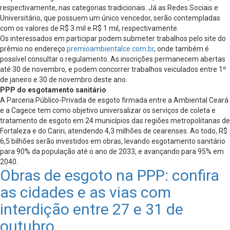
respectivamente, nas categorias tradicionais. Já as Redes Sociais e
Universitário, que possuem um único vencedor, serão contempladas
com os valores de R$ 3 mil e R$ 1 mil, respectivamente.
Os interessados em participar podem submeter trabalhos pelo site do
prêmio no endereço
premioambientalce.com.br
, onde também é
possível consultar o regulamento. As inscrições permanecem abertas
até 30 de novembro, e podem concorrer trabalhos veiculados entre 1º
de janeiro e 30 de novembro deste ano.
PPP do esgotamento sanitário
A Parceria Público-Privada de esgoto firmada entre a Ambiental Ceará
e a Cagece tem como objetivo universalizar os serviços de coleta e
tratamento de esgoto em 24 municípios das regiões metropolitanas de
Fortaleza e do Cariri, atendendo 4,3 milhões de cearenses. Ao todo, R$
6,5 bilhões serão investidos em obras, levando esgotamento sanitário
para 90% da população até o ano de 2033, e avançando para 95% em
2040.
Obras de esgoto na PPP: confira
as cidades e as vias com
interdição entre 27 e 31 de
outubro