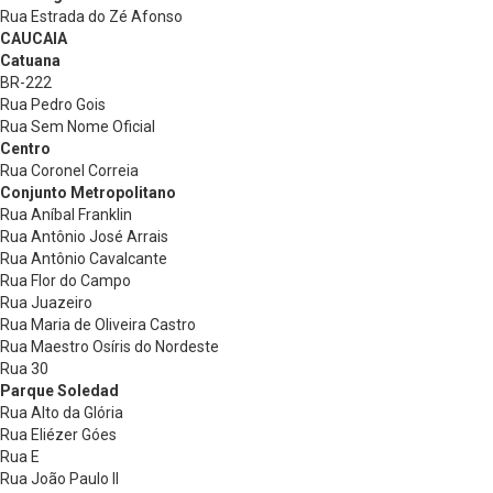
Rua Estrada do Zé Afonso
CAUCAIA
Catuana
BR-222
Rua Pedro Gois
Rua Sem Nome Oficial
Centro
Rua Coronel Correia
Conjunto Metropolitano
Rua Aníbal Franklin
Rua Antônio José Arrais
Rua Antônio Cavalcante
Rua Flor do Campo
Rua Juazeiro
Rua Maria de Oliveira Castro
Rua Maestro Osíris do Nordeste
Rua 30
Parque Soledad
Rua Alto da Glória
Rua Eliézer Góes
Rua E
Rua João Paulo II