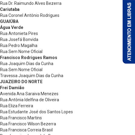
Rua Dr. Raimundo Alves Bezerra
Cariutaba
Rua Coronel Antônio Rodrigues
GUAIÚBA
Água Verde
Rua Antonieta Pires
Rua Josefá Bonvida
Rua Pedro Magalha
Rua Sem Nome Oficial
Francisco Rodrigues Ramos
Rua Joaquim Dias da Cunha
Rua Sem Nome Oficial
Travessa Joaquim Dias da Cunha
JUAZEIRO DO NORTE
Frei Damião
Avenida Ana Saraiva Menezes
Rua Antônia Idelfina de Oliveira
Rua Eliza Ferreira
Rua Estudante José dos Santos Lopes
Rua Francisco Martins
Rua Francisco Wilson Bezerra
Rua Francisca Correia Brasil