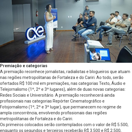
Premiação e categorias
A premiação reconhece jornalistas, radialistas e blogueiros que atuam
nas regiões metropolitanas de Fortaleza e do Cariri. Ao todo, serão
ofertados R$ 100 mil em premiações, nas categorias Texto, Áudio e
Telejornalismo (1º, 2º e 3º lugares), além de duas novas categorias:
Redes Sociais e Universitário. A premiação reconhecerá ainda
profissionais nas categorias Repórter Cinematográfico e
Fotojornalismo (1º, 2º e 3º lugar), que permanecem no regime de
ampla concorrência, envolvendo profissionais das regiões
metropolitanas de Fortaleza e do Cariri.
Os primeiros colocados serão contemplados com o valor de R$ 5.500,
enquanto os segundos e terceiros receberão R$ 3.500 e R$ 2.500,