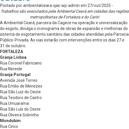
Postado por ambientalceara-qas-wp-admin em 27/out/2025 -
Trabalhos são executados pela Ambiental Ceará em cidades das regiões
metropolitanas de Fortaleza e do Cariri
A Ambiental Ceará, parceira da Cagece na operação e universalização
do esgoto, divulga o cronograma de obras de expansão e melhorias do
sistema de esgotamento sanitário das cidades atendidas pela Parceria
Público-Privada. As vias estarão com intervenções entre os dias 27 e
31 de outubro.
FORTALEZA
Granja Lisboa
Rua Coronel Fabriciano
Rua Nereide
Granja Portugal
Avenida José Torres
Rua Emilio de Menezes
Rua São Luiz do Oeste
Rua Teodoro de Castro
Rua Umuarama
Rua São Luís do Oeste
Rua Oliveira Sobrinho
Mondubim
Rua Cinco