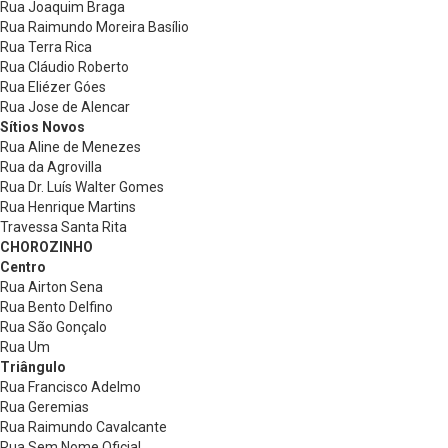
Rua Joaquim Braga
Rua Raimundo Moreira Basílio
Rua Terra Rica
Rua Cláudio Roberto
Rua Eliézer Góes
Rua Jose de Alencar
Sítios Novos
Rua Aline de Menezes
Rua da Agrovilla
Rua Dr. Luís Walter Gomes
Rua Henrique Martins
Travessa Santa Rita
CHOROZINHO
Centro
Rua Airton Sena
Rua Bento Delfino
Rua São Gonçalo
Rua Um
Triângulo
Rua Francisco Adelmo
Rua Geremias
Rua Raimundo Cavalcante
Rua Sem Nome Oficial