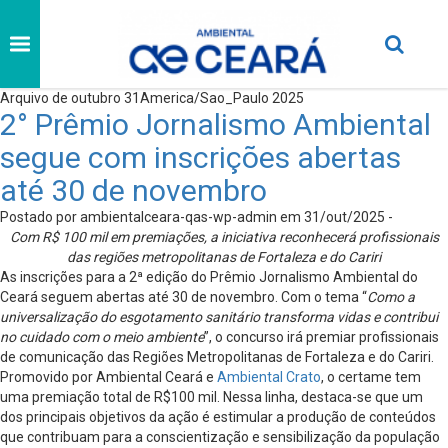
Arquivo de outubro 31America/Sao_Paulo 2025
2° Prêmio Jornalismo Ambiental
segue com inscrições abertas
até 30 de novembro
Postado por ambientalceara-qas-wp-admin em 31/out/2025 -
Com R$ 100 mil em premiações, a iniciativa reconhecerá profissionais
das regiões metropolitanas de Fortaleza e do Cariri
As inscrições para a 2ª edição do Prêmio Jornalismo Ambiental do
Ceará seguem abertas até 30 de novembro. Com o tema “
Como a
universalização do esgotamento sanitário transforma vidas e contribui
no cuidado com o meio ambiente
”, o concurso irá premiar profissionais
de comunicação das Regiões Metropolitanas de Fortaleza e do Cariri.
Promovido por Ambiental Ceará e
Ambiental Crato
, o certame tem
uma premiação total de R$100 mil. Nessa linha, destaca-se que um
dos principais objetivos da ação é estimular a produção de conteúdos
que contribuam para a conscientização e sensibilização da população