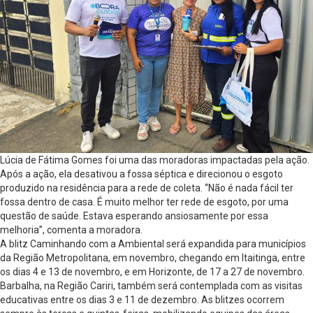
Lúcia de Fátima Gomes foi uma das moradoras impactadas pela ação.
Após a ação, ela desativou a fossa séptica e direcionou o esgoto
produzido na residência para a rede de coleta. “Não é nada fácil ter
fossa dentro de casa. É muito melhor ter rede de esgoto, por uma
questão de saúde. Estava esperando ansiosamente por essa
melhoria”, comenta a moradora.
A blitz Caminhando com a Ambiental será expandida para municípios
da Região Metropolitana, em novembro, chegando em Itaitinga, entre
os dias 4 e 13 de novembro, e em Horizonte, de 17 a 27 de novembro.
Barbalha, na Região Cariri, também será contemplada com as visitas
educativas entre os dias 3 e 11 de dezembro. As blitzes ocorrem