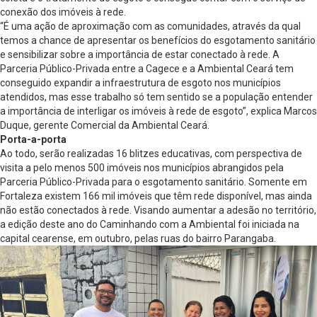
conexão dos imóveis à rede.
“É uma ação de aproximação com as comunidades, através da qual
temos a chance de apresentar os benefícios do esgotamento sanitário
e sensibilizar sobre a importância de estar conectado à rede. A
Parceria Público-Privada entre a Cagece e a Ambiental Ceará tem
conseguido expandir a infraestrutura de esgoto nos municípios
atendidos, mas esse trabalho só tem sentido se a população entender
a importância de interligar os imóveis à rede de esgoto”, explica Marcos
Duque, gerente Comercial da Ambiental Ceará.
Porta-a-porta
Ao todo, serão realizadas 16 blitzes educativas, com perspectiva de
visita a pelo menos 500 imóveis nos municípios abrangidos pela
Parceria Público-Privada para o esgotamento sanitário. Somente em
Fortaleza existem 166 mil imóveis que têm rede disponível, mas ainda
não estão conectados à rede. Visando aumentar a adesão no território,
a edição deste ano do Caminhando com a Ambiental foi iniciada na
capital cearense, em outubro, pelas ruas do bairro Parangaba.