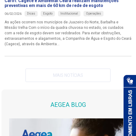
Cariri: Cagece e Ambiental Ceará realizam manutenções
preventivas em mais de 60 km de rede de esgoto
Dicas
Esgoto
Institucional
Operações
06/02/2026
As ações ocorrem nos municípios de Juazeiro do Norte, Barbalha e
Missão Velha Com o início da quadra chuvosa no estado, os cuidados
com a rede de esgoto devem ser redobrados. Para evitar obstruções,
extravasamentos e alagamentos, a Companhia de Água e Esgoto do Ceará
(Cagece), através da Ambienta...
MAIS NOTÍCIAS
AEGEA BLOG