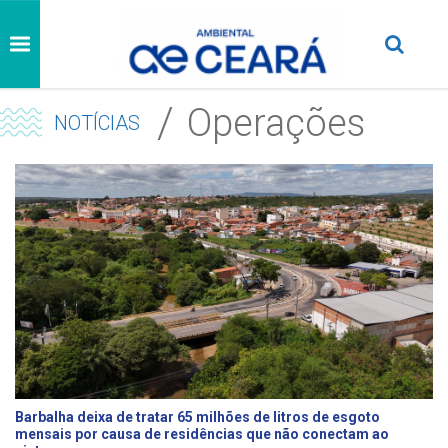
Operações
NOTÍCIAS
Barbalha deixa de tratar 65 milhões de litros de esgoto
mensais por causa de residências que não conectam ao