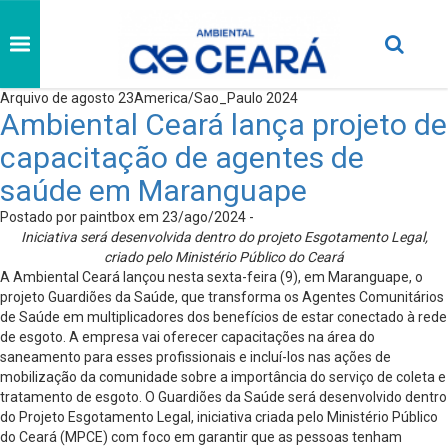
Arquivo de agosto 23America/Sao_Paulo 2024
Ambiental Ceará lança projeto de
capacitação de agentes de
saúde em Maranguape
Postado por paintbox em 23/ago/2024 -
Iniciativa será desenvolvida dentro do projeto Esgotamento Legal,
criado pelo Ministério Público do Ceará
A Ambiental Ceará lançou nesta sexta-feira (9), em Maranguape, o
projeto Guardiões da Saúde, que transforma os Agentes Comunitários
de Saúde em multiplicadores dos benefícios de estar conectado à rede
de esgoto. A empresa vai oferecer capacitações na área do
saneamento para esses profissionais e incluí-los nas ações de
mobilização da comunidade sobre a importância do serviço de coleta e
tratamento de esgoto. O Guardiões da Saúde será desenvolvido dentro
do Projeto Esgotamento Legal, iniciativa criada pelo Ministério Público
do Ceará (MPCE) com foco em garantir que as pessoas tenham