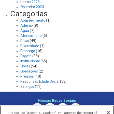
março 2023
fevereiro 2023
Categorias
Abastecimento
(1)
Adesão
(8)
Água
(7)
Atendimento
(5)
Dicas
(49)
Diversidade
(1)
Emprego
(16)
Esgoto
(85)
Institucional
(65)
Obras
(54)
Operações
(2)
Prêmios
(10)
Responsabilidade Social
(53)
Serviços
(11)
Nossas Redes Sociais
By clicking “Accept All Cookies”, you agree to the storing of