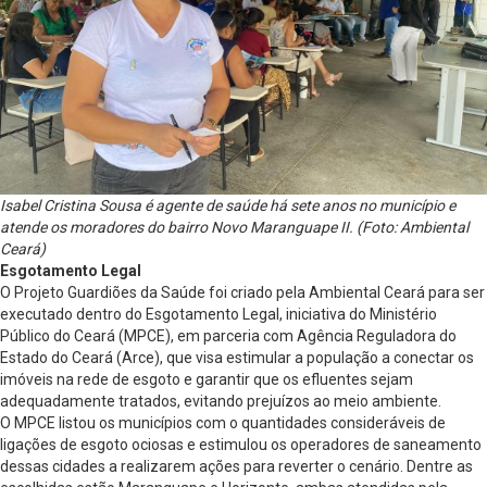
Isabel Cristina Sousa é agente de saúde há sete anos no município e
atende os moradores do bairro Novo Maranguape II. (Foto: Ambiental
Ceará)
Esgotamento Legal
O Projeto Guardiões da Saúde foi criado pela Ambiental Ceará para ser
executado dentro do Esgotamento Legal, iniciativa do Ministério
Público do Ceará (MPCE), em parceria com Agência Reguladora do
Estado do Ceará (Arce), que visa estimular a população a conectar os
imóveis na rede de esgoto e garantir que os efluentes sejam
adequadamente tratados, evitando prejuízos ao meio ambiente.
O MPCE listou os municípios com o quantidades consideráveis de
ligações de esgoto ociosas e estimulou os operadores de saneamento
dessas cidades a realizarem ações para reverter o cenário. Dentre as