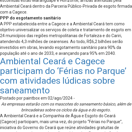
escolhidas estão Maranguape e Horizonte, ambas atendidas pela
Ambiental Ceará dentro da Parceria Público-Privada de esgoto firmada
com a Cagece.
PPP do esgotamento sanitário
A PPP estabelecida entre a Cagece e a Ambiental Ceará tem como
objetivo universalizar os serviços de coleta e tratamento de esgoto em
24 municípios das regiões metropolitanas de Fortaleza e do Cariri,
atendendo 4,3 milhões de cearenses. Ao todo, R$6,2 bilhões serão
investidos em obras, levando esgotamento sanitário para 90% da
população até o ano de 2033, e avançando para 95% em 2040.
Ambiental Ceará e Cagece
participam do ‘Férias no Parque’
com atividades lúdicas sobre
saneamento
Postado por paintbox em 02/ago/2024 -
As empresas estarão com os mascotes do saneamento básico, além de
brincadeiras sobre os ciclos da água e do esgoto.
A Ambiental Ceará e a Companhia de Água e Esgoto do Ceará
(Cagece) participam, mais uma vez, do projeto “Férias no Parque”,
iniciativa do Governo do Ceará que reúne atividades gratuitas de