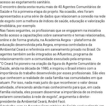
acesso ao esgotamento sanitário.
O encontro desta sexta reuniu mais de 40 Agentes Comunitários de
Saúde e foi a primeira etapa do projeto. Na ocasião, eles foram
apresentados a uma série de dados que relacionam a conexão na rede
de esgoto com a melhora de índices de saúde, educação e valorização
imobiliária, por exemplo.
Nas fases seguintes, os profissionais que se engajarem na iniciativa
terão acesso a capacitações sobre saneamento e temas relacionados,
online e de forma gratuita, na Academia Aegea – plataforma de
educação desenvolvida pela Aegea, empresa controladora da
Ambiental Ceará e referência em saneamento privado no Brasil. Os
agentes também serão integrados ao Afluentes, programa de
relacionamento com a comunidade executado pela empresa.
“O Ceará foi pioneiro na criação da figura do Agente Comunitário de
Saúde, ainda na década de 1980, e inspirou o Brasil inteiro com a
importância do trabalho desenvolvido por esses profissionais. São eles
que conhecem a realidade de cada família nas comunidades em que
atuam. Por isso, nada mais justo do que reconhecer o valor dessa
atividade, oferecendo ainda mais conhecimento para que, em cada
família visitada, eles possam disseminar a importância de os imóveis
estarem conectados à rede de esgoto”, argumenta o diretor-
presidente da Ambiental Ceará, André Facó.