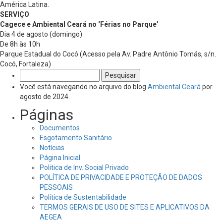
América Latina.
SERVIÇO
Cagece e Ambiental Ceará no ‘Férias no Parque’
Dia 4 de agosto (domingo)
De 8h às 10h
Parque Estadual do Cocó (Acesso pela Av. Padre Antônio Tomás, s/n.
Cocó, Fortaleza)
Pesquisar
por:
Você está navegando no arquivo do blog
Ambiental Ceará
por
agosto de 2024.
Páginas
Documentos
Esgotamento Sanitário
Notícias
Página Inicial
Politica de Inv. Social Privado
POLÍTICA DE PRIVACIDADE E PROTEÇÃO DE DADOS
PESSOAIS
Política de Sustentabilidade
TERMOS GERAIS DE USO DE SITES E APLICATIVOS DA
AEGEA