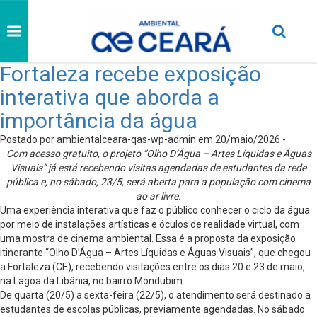
Fortaleza recebe exposição
interativa que aborda a
importância da água
Postado por ambientalceara-qas-wp-admin em 20/maio/2026 -
Com acesso gratuito, o projeto “Olho D’Água – Artes Líquidas e Águas
Visuais” já está recebendo visitas agendadas de estudantes da rede
pública e, no sábado, 23/5, será aberta para a população com cinema
ao ar livre.
Uma experiência interativa que faz o público conhecer o ciclo da água
por meio de instalações artísticas e óculos de realidade virtual, com
uma mostra de cinema ambiental. Essa é a proposta da exposição
itinerante “Olho D’Água – Artes Líquidas e Águas Visuais”, que chegou
a Fortaleza (CE), recebendo visitações entre os dias 20 e 23 de maio,
na Lagoa da Libânia, no bairro Mondubim.
De quarta (20/5) a sexta-feira (22/5), o atendimento será destinado a
estudantes de escolas públicas, previamente agendadas. No sábado