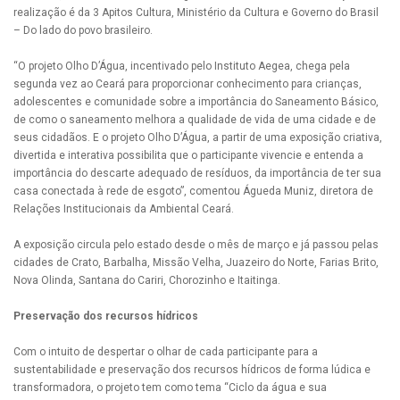
realização é da 3 Apitos Cultura, Ministério da Cultura e Governo do Brasil
– Do lado do povo brasileiro.
“O projeto Olho D’Água, incentivado pelo Instituto Aegea, chega pela
segunda vez ao Ceará para proporcionar conhecimento para crianças,
adolescentes e comunidade sobre a importância do Saneamento Básico,
de como o saneamento melhora a qualidade de vida de uma cidade e de
seus cidadãos. E o projeto Olho D’Água, a partir de uma exposição criativa,
divertida e interativa possibilita que o participante vivencie e entenda a
importância do descarte adequado de resíduos, da importância de ter sua
casa conectada à rede de esgoto”, comentou Águeda Muniz, diretora de
Relações Institucionais da Ambiental Ceará.
A exposição circula pelo estado desde o mês de março e já passou pelas
cidades de Crato, Barbalha, Missão Velha, Juazeiro do Norte, Farias Brito,
Nova Olinda, Santana do Cariri, Chorozinho e Itaitinga.
Preservação dos recursos hídricos
Com o intuito de despertar o olhar de cada participante para a
sustentabilidade e preservação dos recursos hídricos de forma lúdica e
transformadora, o projeto tem como tema “Ciclo da água e sua