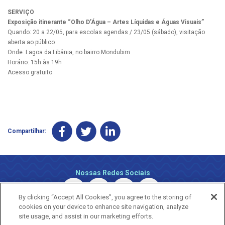
SERVIÇO
Exposição itinerante “Olho D’Água – Artes Líquidas e Águas Visuais”
Quando: 20 a 22/05, para escolas agendas / 23/05 (sábado), visitação
aberta ao público
Onde: Lagoa da Libânia, no bairro Mondubim
Horário: 15h às 19h
Acesso gratuito
Compartilhar:
Nossas Redes Sociais
By clicking “Accept All Cookies”, you agree to the storing of
cookies on your device to enhance site navigation, analyze
site usage, and assist in our marketing efforts.