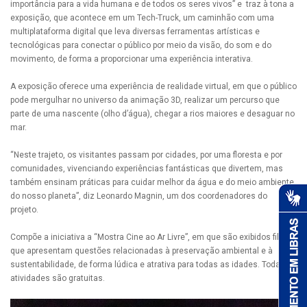
importância para a vida humana e de todos os seres vivos” e traz à tona a
exposição, que acontece em um Tech-Truck, um caminhão com uma
multiplataforma digital que leva diversas ferramentas artísticas e
tecnológicas para conectar o público por meio da visão, do som e do
movimento, de forma a proporcionar uma experiência interativa.
A exposição oferece uma experiência de realidade virtual, em que o público
pode mergulhar no universo da animação 3D, realizar um percurso que
parte de uma nascente (olho d’água), chegar a rios maiores e desaguar no
mar.
“Neste trajeto, os visitantes passam por cidades, por uma floresta e por
comunidades, vivenciando experiências fantásticas que divertem, mas
também ensinam práticas para cuidar melhor da água e do meio ambiente
do nosso planeta”, diz Leonardo Magnin, um dos coordenadores do
projeto.
Compõe a iniciativa a “Mostra Cine ao Ar Livre”, em que são exibidos filmes
que apresentam questões relacionadas à preservação ambiental e à
sustentabilidade, de forma lúdica e atrativa para todas as idades. Todas as
atividades são gratuitas.