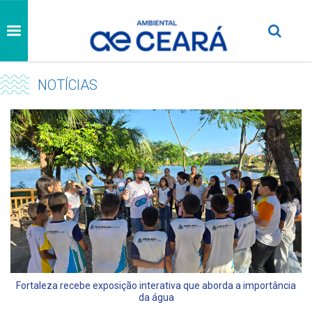
NOTÍCIAS
Fortaleza recebe exposição interativa que aborda a importância
da água