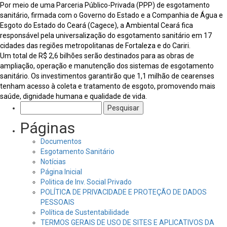
Por meio de uma Parceria Público-Privada (PPP) de esgotamento
sanitário, firmada com o Governo do Estado e a Companhia de Água e
Esgoto do Estado do Ceará (Cagece), a Ambiental Ceará fica
responsável pela universalização do esgotamento sanitário em 17
cidades das regiões metropolitanas de Fortaleza e do Cariri.
Um total de R$ 2,6 bilhões serão destinados para as obras de
ampliação, operação e manutenção dos sistemas de esgotamento
sanitário. Os investimentos garantirão que 1,1 milhão de cearenses
tenham acesso à coleta e tratamento de esgoto, promovendo mais
saúde, dignidade humana e qualidade de vida.
Pesquisar
por:
Páginas
Documentos
Esgotamento Sanitário
Notícias
Página Inicial
Politica de Inv. Social Privado
POLÍTICA DE PRIVACIDADE E PROTEÇÃO DE DADOS
PESSOAIS
Política de Sustentabilidade
TERMOS GERAIS DE USO DE SITES E APLICATIVOS DA