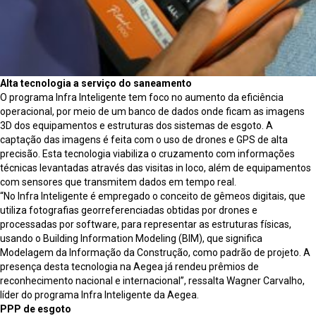
Alta tecnologia a serviço do saneamento
O programa Infra Inteligente tem foco no aumento da eficiência
operacional, por meio de um banco de dados onde ficam as imagens
3D dos equipamentos e estruturas dos sistemas de esgoto. A
captação das imagens é feita com o uso de drones e GPS de alta
precisão. Esta tecnologia viabiliza o cruzamento com informações
técnicas levantadas através das visitas in loco, além de equipamentos
com sensores que transmitem dados em tempo real.
“No Infra Inteligente é empregado o conceito de gêmeos digitais, que
utiliza fotografias georreferenciadas obtidas por drones e
processadas por software, para representar as estruturas físicas,
usando o Building Information Modeling (BIM), que significa
Modelagem da Informação da Construção, como padrão de projeto. A
presença desta tecnologia na Aegea já rendeu prêmios de
reconhecimento nacional e internacional”, ressalta Wagner Carvalho,
líder do programa Infra Inteligente da Aegea.
PPP de esgoto