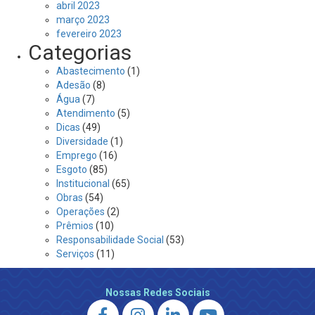
abril 2023
março 2023
fevereiro 2023
Categorias
Abastecimento
(1)
Adesão
(8)
Água
(7)
Atendimento
(5)
Dicas
(49)
Diversidade
(1)
Emprego
(16)
Esgoto
(85)
Institucional
(65)
Obras
(54)
Operações
(2)
Prêmios
(10)
Responsabilidade Social
(53)
Serviços
(11)
Nossas Redes Sociais