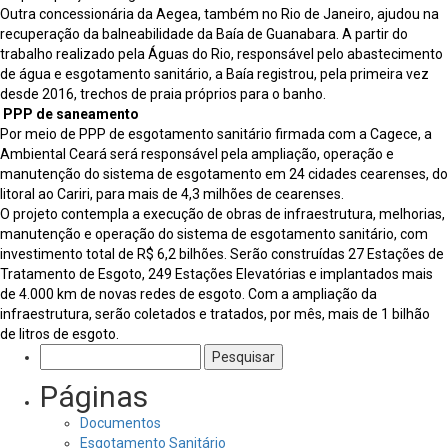
Outra concessionária da Aegea, também no Rio de Janeiro, ajudou na
recuperação da balneabilidade da Baía de Guanabara. A partir do
trabalho realizado pela Águas do Rio, responsável pelo abastecimento
de água e esgotamento sanitário, a Baía registrou, pela primeira vez
desde 2016, trechos de praia próprios para o banho.
PPP de saneamento
Por meio de PPP de esgotamento sanitário firmada com a Cagece, a
Ambiental Ceará será responsável pela ampliação, operação e
manutenção do sistema de esgotamento em 24 cidades cearenses, do
litoral ao Cariri, para mais de 4,3 milhões de cearenses.
O projeto contempla a execução de obras de infraestrutura, melhorias,
manutenção e operação do sistema de esgotamento sanitário, com
investimento total de R$ 6,2 bilhões. Serão construídas 27 Estações de
Tratamento de Esgoto, 249 Estações Elevatórias e implantados mais
de 4.000 km de novas redes de esgoto. Com a ampliação da
infraestrutura, serão coletados e tratados, por mês, mais de 1 bilhão
de litros de esgoto.
Pesquisar
por:
Páginas
Documentos
Esgotamento Sanitário