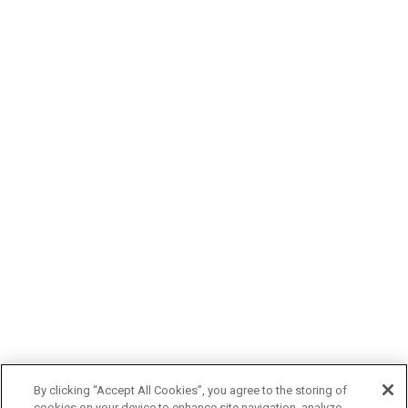
By clicking “Accept All Cookies”, you agree to the storing of
cookies on your device to enhance site navigation, analyze