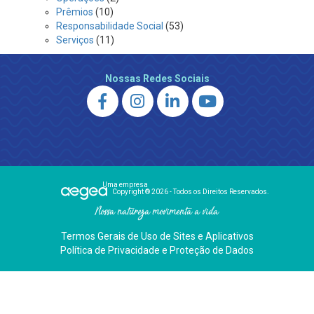
Prêmios
(10)
Responsabilidade Social
(53)
Serviços
(11)
Nossas Redes Sociais
Uma empresa
Copyright ® 2026 - Todos os Direitos Reservados.
Nossa natureza movimenta a vida
Termos Gerais de Uso de Sites e Aplicativos
Política de Privacidade e Proteção de Dados