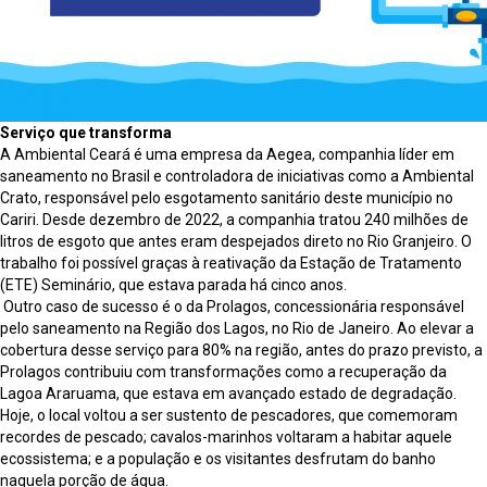
Serviço que transforma
A Ambiental Ceará é uma empresa da Aegea, companhia líder em
saneamento no Brasil e controladora de iniciativas como a Ambiental
Crato, responsável pelo esgotamento sanitário deste município no
Cariri. Desde dezembro de 2022, a companhia tratou 240 milhões de
litros de esgoto que antes eram despejados direto no Rio Granjeiro. O
trabalho foi possível graças à reativação da Estação de Tratamento
(ETE) Seminário, que estava parada há cinco anos.
Outro caso de sucesso é o da Prolagos, concessionária responsável
pelo saneamento na Região dos Lagos, no Rio de Janeiro. Ao elevar a
cobertura desse serviço para 80% na região, antes do prazo previsto, a
Prolagos contribuiu com transformações como a recuperação da
Lagoa Araruama, que estava em avançado estado de degradação.
Hoje, o local voltou a ser sustento de pescadores, que comemoram
recordes de pescado; cavalos-marinhos voltaram a habitar aquele
ecossistema; e a população e os visitantes desfrutam do banho
naquela porção de água.