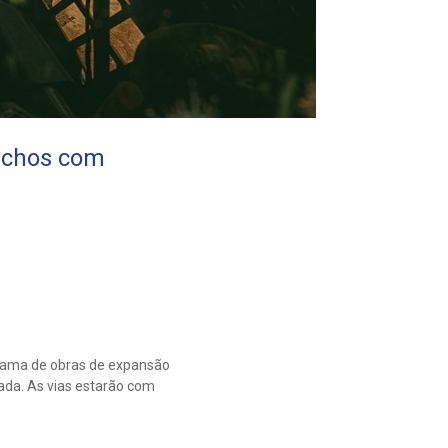
rechos com
grama de obras de expansão
ada. As vias estarão com