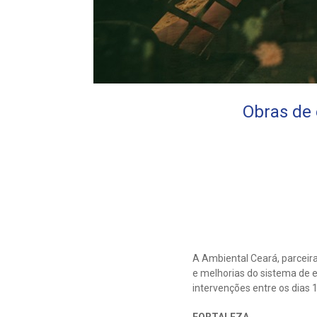
Obras de 
A Ambiental Ceará, parceir
e melhorias do sistema de e
intervenções entre os dias 