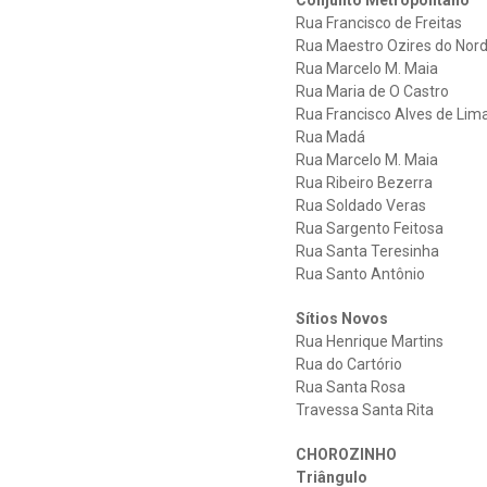
Conjunto Metropolitano
Rua Francisco de Freitas
Rua Maestro Ozires do Nor
Rua Marcelo M. Maia
Rua Maria de O Castro
Rua Francisco Alves de Lim
Rua Madá
Rua Marcelo M. Maia
Rua Ribeiro Bezerra
Rua Soldado Veras
Rua Sargento Feitosa
Rua Santa Teresinha
Rua Santo Antônio
Sítios Novos
Rua Henrique Martins
Rua do Cartório
Rua Santa Rosa
Travessa Santa Rita
CHOROZINHO
Triângulo