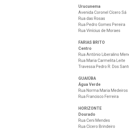
Urucunema
Avenida Coronel Cícero Sá
Rua das Rosas
Rua Pedro Gomes Pereira
Rua Vinícius de Moraes
FARIAS BRITO
Centro
Rua Antônio Liberalino Me
Rua Maria Carmelita Leite
Travessa Pedro R. Dos Sant
GUAIÚBA
Água Verde
Rua Norma Maria Medeiros
Rua Francisco Ferreira
HORIZONTE
Dourado
Rua Ceni Mendes
Rua Cícero Brindeiro