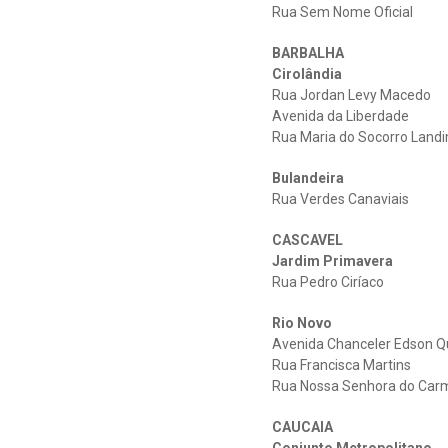
Rua Sem Nome Oficial
BARBALHA
Cirolândia
Rua Jordan Levy Macedo
Avenida da Liberdade
Rua Maria do Socorro Land
Bulandeira
Rua Verdes Canaviais
CASCAVEL
Jardim Primavera
Rua Pedro Ciríaco
Rio Novo
Avenida Chanceler Edson Q
Rua Francisca Martins
Rua Nossa Senhora do Car
CAUCAIA