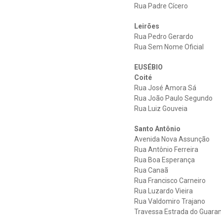
Rua Padre Cícero
Leirões
Rua Pedro Gerardo
Rua Sem Nome Oficial
EUSÉBIO
Coité
Rua José Amora Sá
Rua João Paulo Segundo
Rua Luiz Gouveia
Santo Antônio
Avenida Nova Assunção
Rua Antônio Ferreira
Rua Boa Esperança
Rua Canaã
Rua Francisco Carneiro
Rua Luzardo Vieira
Rua Valdomiro Trajano
Travessa Estrada do Guaran