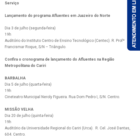
Serviço
Lançamento do programa Afluentes em Juazeiro do Norte
Dia 3 de julho (segunda-feira)
19h
Auditório do Instituto Centro de Ensino Tecnológico (Centec). R. Profª
Francismar Roque, S/N – Triângulo.
Confira o cronograma de lançamento do Afluentes na Região
Metropolitana do Cariri
BARBALHA
Dia 5 de julho (quarta-feira)
19h
Cineteatro Municipal Neroly Figueira. Rua Dom Pedro I, S/N. Centro.
MISSÃO VELHA
Dia 20 de julho (quinta-feira)
19h
Auditório da Universidade Regional do Cariri (Urca). R. Cel. José Dantas,
604. Centro.